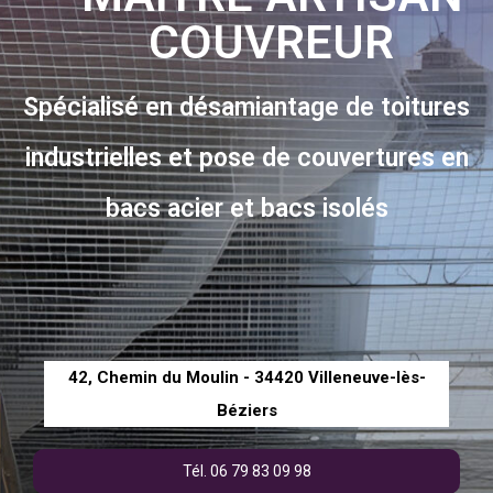
COUVREUR
Spécialisé en désamiantage de toitures
industrielles et pose de couvertures en
bacs acier et bacs isolés
42, Chemin du Moulin - 34420 Villeneuve-lès-
Béziers
Tél. 06 79 83 09 98