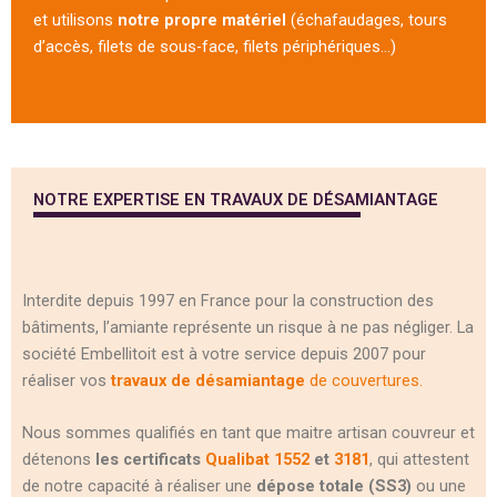
et utilisons
notre propre matériel
(échafaudages, tours
d’accès, filets de sous-face, filets périphériques…)
NOTRE EXPERTISE EN TRAVAUX DE DÉSAMIANTAGE
Interdite depuis 1997 en France pour la construction des
bâtiments, l’amiante représente un risque à ne pas négliger. La
société Embellitoit est à votre service depuis 2007 pour
réaliser vos
travaux de désamiantag
e
de couvertures
.
Nous sommes qualifiés en tant que maitre artisan couvreur et
détenons
les certificats
Qualibat 1552
et
3181
, qui attestent
de notre capacité à réaliser une
dépose totale (SS3)
ou une