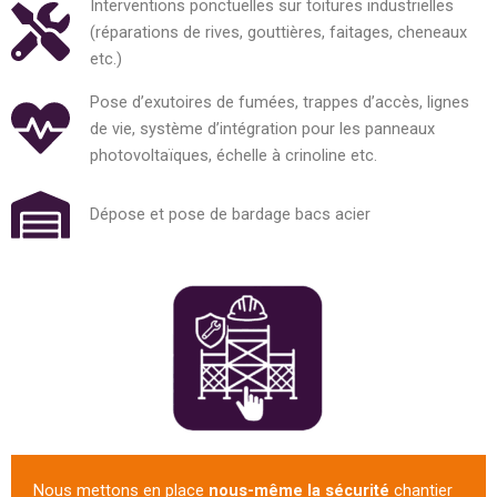
Interventions ponctuelles sur toitures industrielles
(réparations de rives, gouttières, faitages, cheneaux
etc.)
Pose d’exutoires de fumées, trappes d’accès, lignes
de vie, système d’intégration pour les panneaux
photovoltaïques, échelle à crinoline etc.
Dépose et pose de bardage bacs acier
Nous mettons en place
nous-même la sécurité
chantier